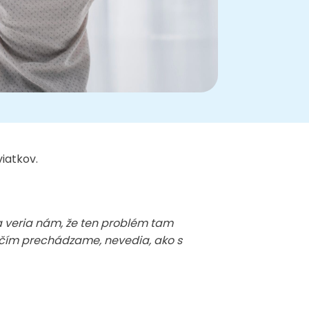
viatkov.
a veria nám, že ten problém tam
, čím prechádzame, nevedia, ako s