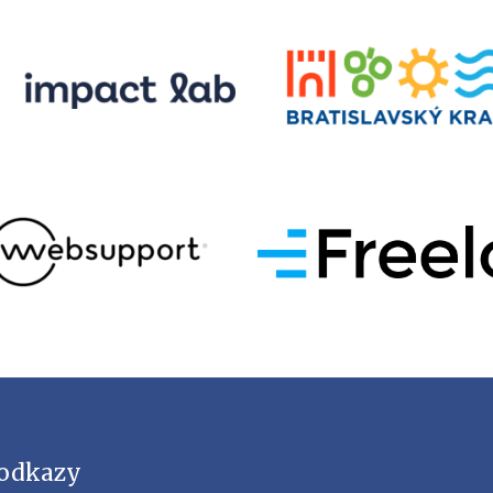
 odkazy