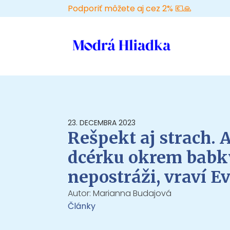
Podporiť môžete aj cez 2% 💶🙏
23. DECEMBRA 2023
Rešpekt aj strach. 
dcérku okrem babk
nepostráži, vraví E
Autor:
Marianna Budajová
Články