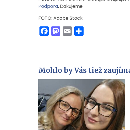
Podpora
. Ďakujeme.
FOTO: Adobe Stock
Facebook
Mastodon
Email
Share
Mohlo by Vás tiež zaujím