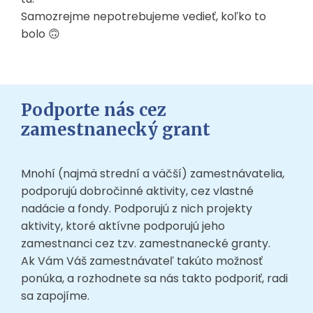
Samozrejme nepotrebujeme vedieť, koľko to
bolo 🙃
Podporte nás cez
zamestnanecký grant
Mnohí (najmä strední a väčší) zamestnávatelia,
podporujú dobročinné aktivity, cez vlastné
nadácie a fondy. Podporujú z nich projekty
aktivity, ktoré aktívne podporujú jeho
zamestnanci cez tzv. zamestnanecké granty.
Ak Vám Váš zamestnávateľ takúto možnosť
ponúka, a rozhodnete sa nás takto podporiť, radi
sa zapojíme.