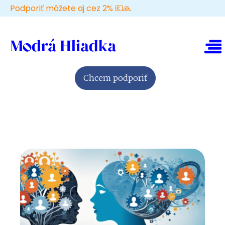
Podporiť môžete aj cez 2% 💶🙏
Chcem podporiť