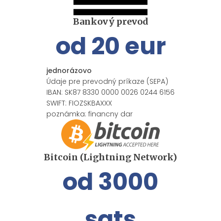
Bankový prevod
od 20 eur
jednorázovo
Údaje pre prevodný príkaze (SEPA)
IBAN: SK87 8330 0000 0026 0244 6156
SWIFT: FIOZSKBAXXX
poznámka: financny dar
Bitcoin (Lightning Network)
od 3000
sats