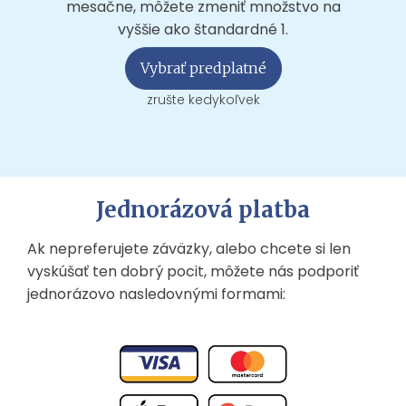
mesačne, môžete zmeniť množstvo na
vyššie ako štandardné 1.
Vybrať predplatné
zrušte kedykoľvek
Jednorázová platba
Ak nepreferujete záväzky, alebo chcete si len
vyskúšať ten dobrý pocit, môžete nás podporiť
jednorázovo nasledovnými formami: