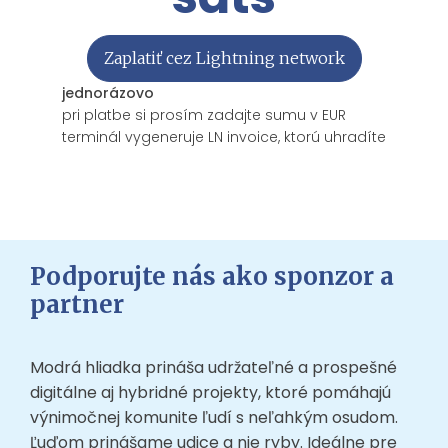
Zaplatiť cez Lightning network
jednorázovo
pri platbe si prosím zadajte sumu v EUR
terminál vygeneruje LN invoice, ktorú uhradíte
Podporujte nás ako sponzor a
partner
Modrá hliadka prináša udržateľné a prospešné
digitálne aj hybridné projekty, ktoré pomáhajú
výnimočnej komunite ľudí s neľahkým osudom.
Ľuďom prinášame udice a nie ryby. Ideálne pre