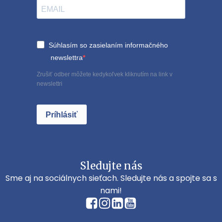
Súhlasím so zasielaním informačného
newslettra
Zrušiť odber môžete kedykoľvek kliknutím na link v
newslettri
Príhlásiť
Sledujte nás
Sme aj na sociálnych sieťach. Sledujte nás a spojte sa s
nami!