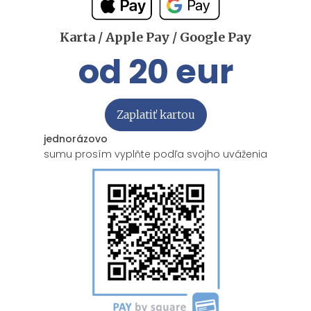
Karta / Apple Pay / Google Pay
od 20 eur
Zaplatiť kartou
jednorázovo
sumu prosím vyplňte podľa svojho uváženia