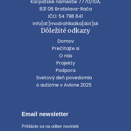
Karpatské námestie 7770/10A,
831 06 Bratislava-Rača
IČO: 54 798 841
info[at]modrahliadka[dot]sk
Dôležité odkazy
Domov
Prečítajte si
O nás
Projekty
Podpora
Svetový deň povedomia
o autizme v Avione 2025
Email newsletter
Prihláste sa na odber noviniek