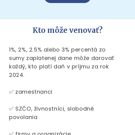
Kto môže venovať?
1%, 2%, 2.5% alebo 3% percentá zo
sumy zaplatenej dane môže darovať
každý, kto platí daň v príjmu za rok
2024.
✅ zamestnanci
✅ SZČO, živnostníci, slobodné
povolania
✅ firmy a organizácie