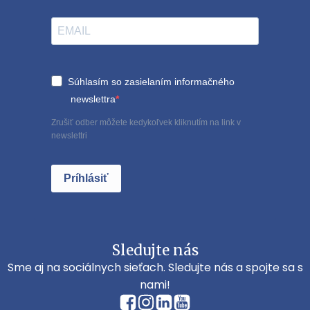
Súhlasím so zasielaním informačného
newslettra
Zrušiť odber môžete kedykoľvek kliknutím na link v
newslettri
Príhlásiť
Sledujte nás
Sme aj na sociálnych sieťach. Sledujte nás a spojte sa s
nami!