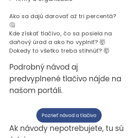
Ako sa dajú darovať až tri percentá?
🤔
Kde získať tlačivo, čo sa posiela na
daňový úrad a ako ho vyplniť? 🤯
Dokedy to všetko treba stihnúť? 🤯
Podrobný návod aj
predvyplnené tlačivo nájde na
našom portáli.
Pozrieť návod a tlačivo
Ak návody nepotrebujete, tu sú