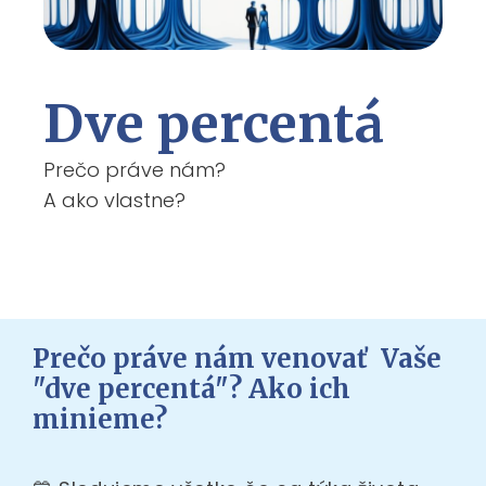
Dve percentá
Prečo práve nám?
A ako vlastne?
Prečo práve nám venovať Vaše
"dve percentá"? Ako ich
minieme?