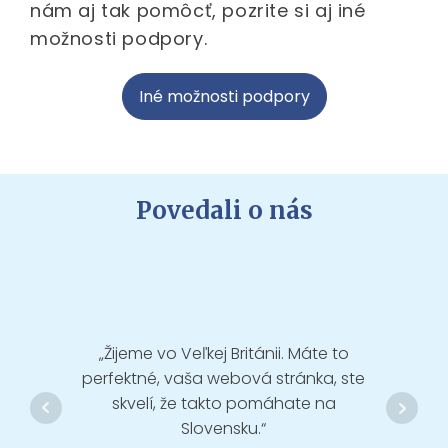
nám aj tak pomôcť, pozrite si aj iné
možnosti podpory.
Iné možnosti podpory
Povedali o nás
„Žijeme vo Veľkej Británii. Máte to
„Tlies
perfektné, vaša webová stránka, ste
mal
skvelí, že takto pomáhate na
Slovensku.“
Barb