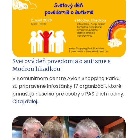
Svetový deň povedomia o autizme s
Modrou hliadkou
V Komunitnom centre Avion Shopping Parku
sú pripravené infostánky 17 organizácií, ktoré
prinášajú riešenia pre osoby s PAS a ich rodiny.
Čítaj ďalej...