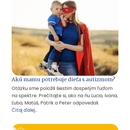
Akú mamu potrebuje dieťa s autizmom?
Otázku sme položili šiestim dospelým ľuďom
na spektre. Prečítajte si, ako na ňu Lucia, Ivana,
Ľuba, Matúš, Patrik a Peter odpovedali.
Čítaj ďalej...