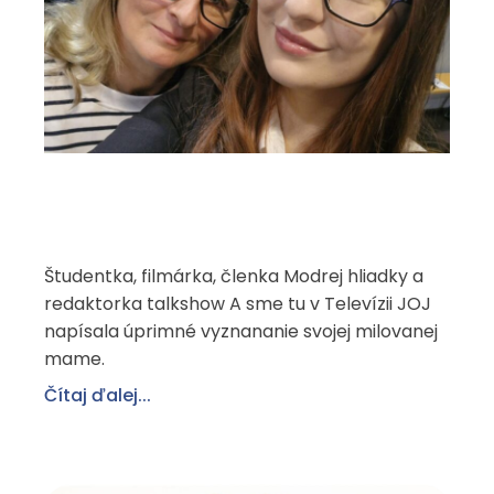
Nika Macejová: Ďakujem ti,
mamka, že si pri mne stála a
že si sa nikdy nevzdala
Študentka, filmárka, členka Modrej hliadky a
redaktorka talkshow A sme tu v Televízii JOJ
napísala úprimné vyznananie svojej milovanej
mame.
Čítaj ďalej...