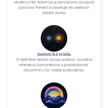
skratkou PAS. Autizmus je pervazívna vývojová
porucha. Preniká a zasahuje do všetkých
oblastí života.
Autistická triáda
Tri deficitné oblasti vývoja autistov. Sociálna
interakcia, komunikácia a predstavivosť.
Hovoríme o tzv. triáde poškodenia.