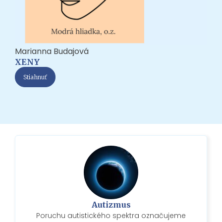
Marianna Budajová
XENY
Stiahnuť
Autizmus
Poruchu autistického spektra označujeme