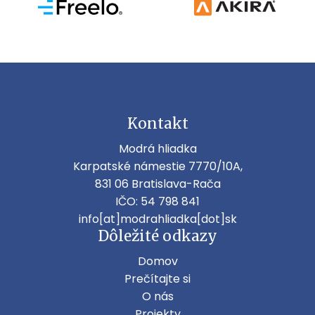
Kontakt
Modrá hliadka
Karpatské námestie 7770/10A,
831 06 Bratislava-Rača
IČO: 54 798 841
info[at]modrahliadka[dot]sk
Dôležité odkazy
Domov
Prečítajte si
O nás
Projekty