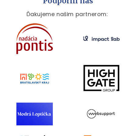
Podporili nás
Ďakujeme našim partnerom: