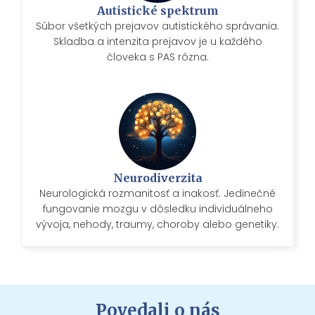
Autistické spektrum
Súbor všetkých prejavov autistického správania.
Skladba a intenzita prejavov je u každého
človeka s PAS rôzna.
Neurodiverzita
Neurologická rozmanitosť a inakosť. Jedinečné
fungovanie mozgu v dôsledku individuálneho
vývoja, nehody, traumy, choroby alebo genetiky.
Povedali o nás