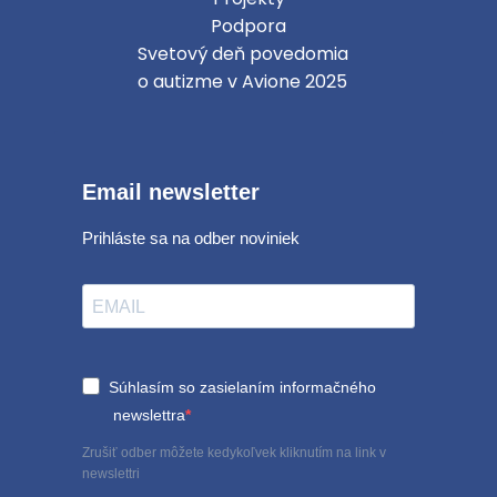
Podpora
Svetový deň povedomia
o autizme v Avione 2025
Email newsletter
Prihláste sa na odber noviniek
Súhlasím so zasielaním informačného
newslettra
Zrušiť odber môžete kedykoľvek kliknutím na link v
newslettri