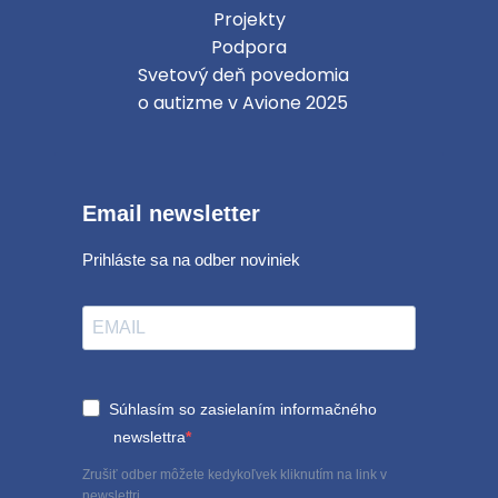
Projekty
Podpora
Svetový deň povedomia
o autizme v Avione 2025
Email newsletter
Prihláste sa na odber noviniek
Súhlasím so zasielaním informačného
newslettra
Zrušiť odber môžete kedykoľvek kliknutím na link v
newslettri