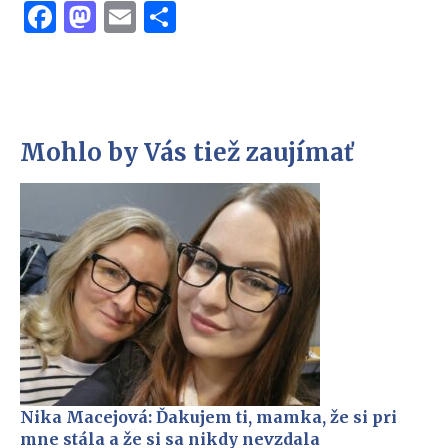
Facebook
Mastodon
Email
Share
Mohlo by Vás tiež zaujímať
Nika Macejová: Ďakujem ti, mamka, že si pri
mne stála a že si sa nikdy nevzdala