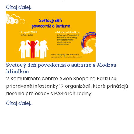
Čítaj ďalej...
Svetový deň povedomia o autizme s Modrou
hliadkou
V Komunitnom centre Avion Shopping Parku sú
pripravené infostánky 17 organizácií, ktoré prinášajú
riešenia pre osoby s PAS a ich rodiny.
Čítaj ďalej...