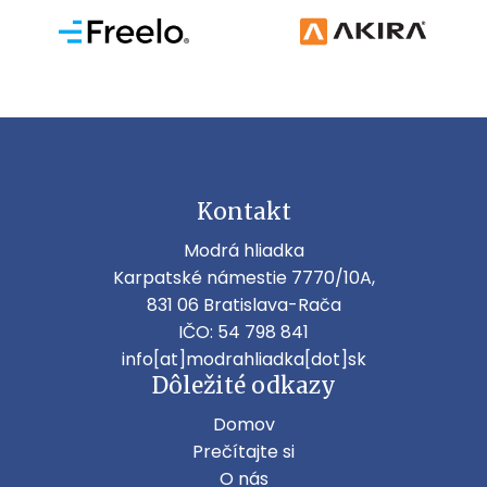
Kontakt
Modrá hliadka
Karpatské námestie 7770/10A,
831 06 Bratislava-Rača
IČO: 54 798 841
info[at]modrahliadka[dot]sk
Dôležité odkazy
Domov
Prečítajte si
O nás