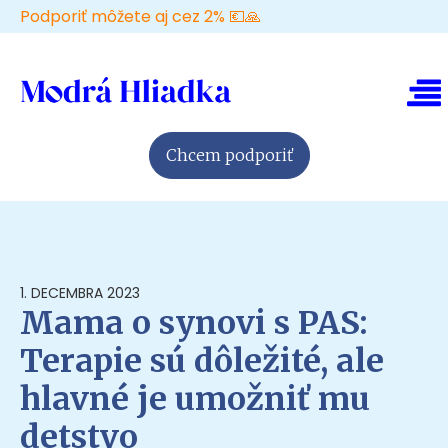
Podporiť môžete aj cez 2% 💶🙏
Chcem podporiť
1. DECEMBRA 2023
Mama o synovi s PAS:
Terapie sú dôležité, ale
hlavné je umožniť mu
detstvo