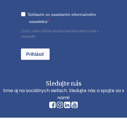
Súhlasím so zasielaním informačného
newslettra
Zrušiť odber môžete kedykoľvek kliknutím na link v
newslettri
Príhlásiť
Sledujte nás
Sme aj na sociálnych sieťach. Sledujte nás a spojte sa s
nami!