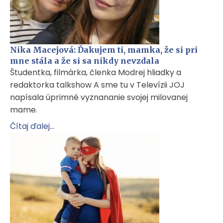
Nika Macejová: Ďakujem ti, mamka, že si pri
mne stála a že si sa nikdy nevzdala
Študentka, filmárka, členka Modrej hliadky a
redaktorka talkshow A sme tu v Televízii JOJ
napísala úprimné vyznananie svojej milovanej
mame.
Čítaj ďalej...