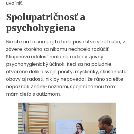
uvoľniť.
Spolupatričnosť a
psychohygiena
Nie ste na to sami, aj to bolo posolstvo stretnutia, v
závere ktorého sa nikomu nechcelo rozlúčiť.
Skupinová udalosť mala na rodičov zjavný
psychohygienický účinok. Keď sa na poludnie
otvorene delili o svoje pocity, myšlienky, skúsenosti,
obavy aj radosti, nik by nepovedal, že ráno sa ešte
nepoznali. Známi-neznámi, spojení témou tém:
mám dieťa s autizmom.