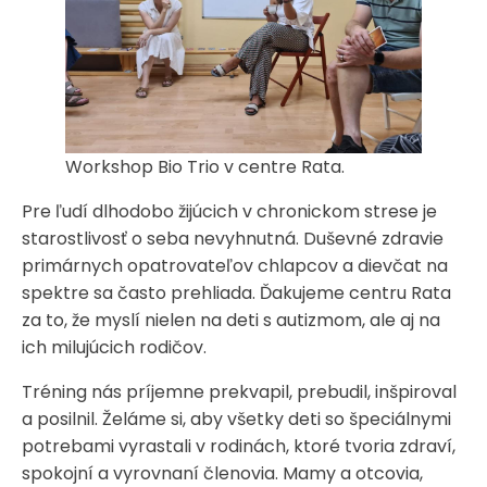
Workshop Bio Trio v centre Rata.
Pre ľudí dlhodobo žijúcich v chronickom strese je
starostlivosť o seba nevyhnutná. Duševné zdravie
primárnych opatrovateľov chlapcov a dievčat na
spektre sa často prehliada. Ďakujeme centru Rata
za to, že myslí nielen na deti s autizmom, ale aj na
ich milujúcich rodičov.
Tréning nás príjemne prekvapil, prebudil, inšpiroval
a posilnil. Želáme si, aby všetky deti so špeciálnymi
potrebami vyrastali v rodinách, ktoré tvoria zdraví,
spokojní a vyrovnaní členovia. Mamy a otcovia,