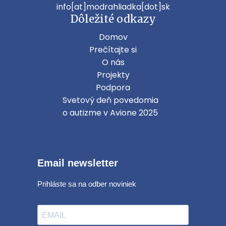
info[at]modrahliadka[dot]sk
Dôležité odkazy
Domov
Prečítajte si
O nás
Projekty
Podpora
Svetový deň povedomia
o autizme v Avione 2025
Email newsletter
Prihláste sa na odber noviniek