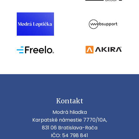
Kontakt
Modrá hliadka
Karpatské námestie 7770/10A,
831 06 Bratislava-Rača
IČO: 54 798 841