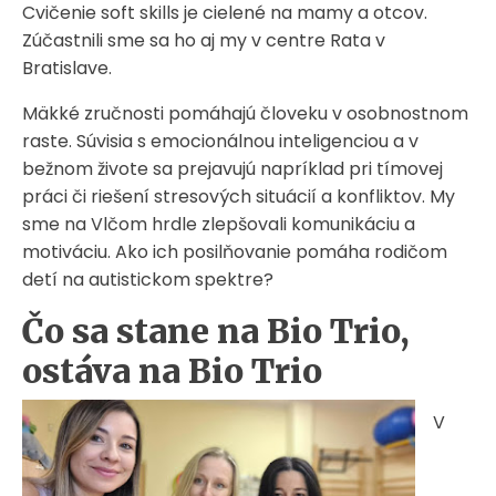
Cvičenie soft skills je cielené na mamy a otcov.
Zúčastnili sme sa ho aj my v centre Rata v
Bratislave.
Mäkké zručnosti pomáhajú človeku v osobnostnom
raste. Súvisia s emocionálnou inteligenciou a v
bežnom živote sa prejavujú napríklad pri tímovej
práci či riešení stresových situácií a konfliktov. My
sme na Vlčom hrdle zlepšovali komunikáciu a
motiváciu. Ako ich posilňovanie pomáha rodičom
detí na autistickom spektre?
Čo sa stane na Bio Trio,
ostáva na Bio Trio
V