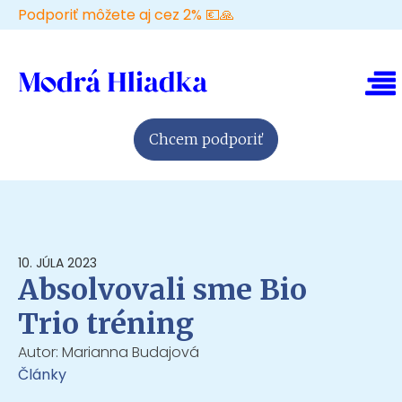
Podporiť môžete aj cez 2% 💶🙏
Chcem podporiť
10. JÚLA 2023
Absolvovali sme Bio
Trio tréning
Autor:
Marianna Budajová
Články