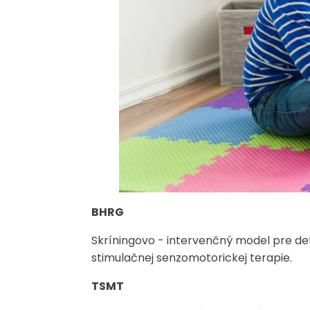
BHRG
Skríningovo - intervenčný model pre de
stimulačnej senzomotorickej terapie.
TSMT