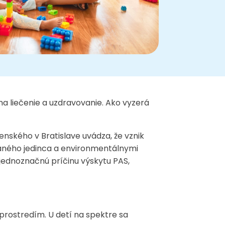
na liečenie a uzdravovanie. Ako vyzerá
ského v Bratislave uvádza, že vznik
daného jedinca a environmentálnymi
 jednoznačnú príčinu výskytu PAS,
prostredím. U detí na spektre sa