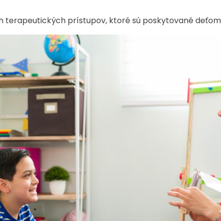
ch terapeutických prístupov, ktoré sú poskytované deťom