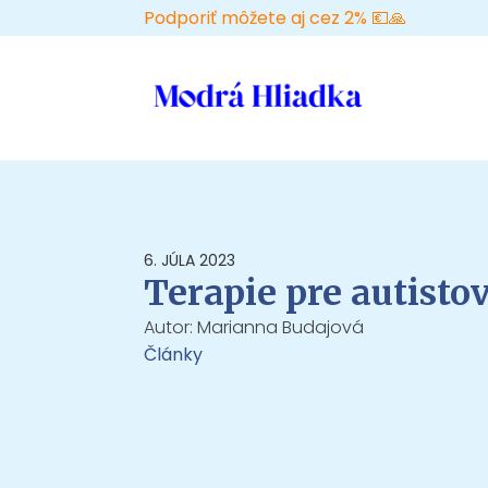
Podporiť môžete aj cez 2% 💶🙏
6. JÚLA 2023
Terapie pre autisto
Autor:
Marianna Budajová
Články